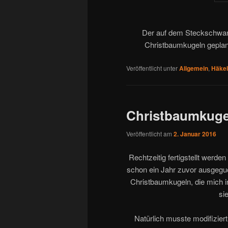
Der auf dem Steckschwamm
Christbaumkugeln geplant.
Veröffentlicht unter
Allgemein
,
Häke
Christbaumkuge
Veröffentlicht am
2. Januar 2016
Rechtzeitig fertigstellt werde
schon ein Jahr zuvor ausgeguc
Christbaumkugeln, die mich i
si
Natürlich musste modifiziert