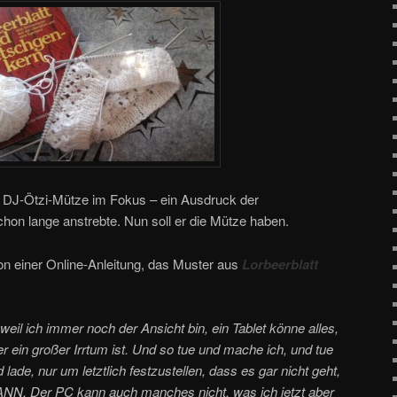
ne DJ-Ötzi-Mütze im Fokus – ein Ausdruck der
hon lange anstrebte. Nun soll er die Mütze haben.
 einer Online-Anleitung, das Muster aus
Lorbeerblatt
 weil ich immer noch der Ansicht bin, ein Tablet könne alles,
 ein großer Irrtum ist. Und so tue und mache ich, und tue
lade, nur um letztlich festzustellen, dass es gar nicht geht,
KANN. Der PC kann auch manches nicht, was ich jetzt aber