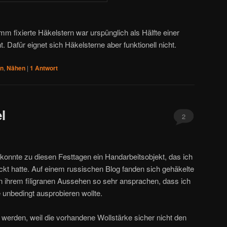
 fixierte Häkelstern war urspünglich als Hälfte einer
 Dafür eignet sich Häkelsterne aber funktionell nicht.
ln
,
Nähen
|
1
Antwort
l
2
n konnte zu diesen Festtagen ein Handarbeitsobjekt, das ich
kt hatte. Auf einem russischen Blog fanden sich gehäkelte
n ihrem filigranen Aussehen so sehr ansprachen, dass ich
e unbedingt ausprobieren wollte.
 werden, weil die vorhandene Wollstärke sicher nicht den