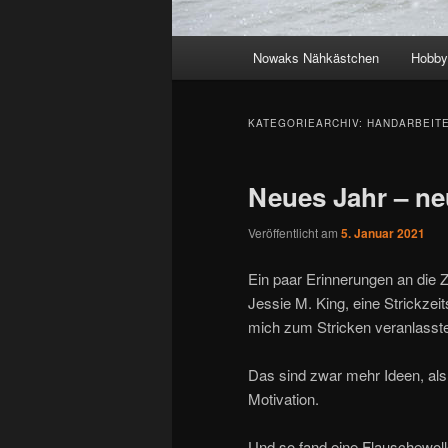
Hauptmenü
Nowaks Nähkästchen
Hobby
KATEGORIEARCHIV:
HANDARBEIT
Neues Jahr – n
Veröffentlicht am
5. Januar 2021
Ein paar Erinnerungen an die 
Jessie M. King, eine Strickzei
mich zum Stricken veranlasst
Das sind zwar mehr Ideen, als
Motivation.
Und so fand eine Flauschewoll