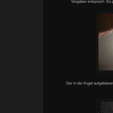
Vorgaben entsprach. So p
Der in der Kugel aufgeblasene