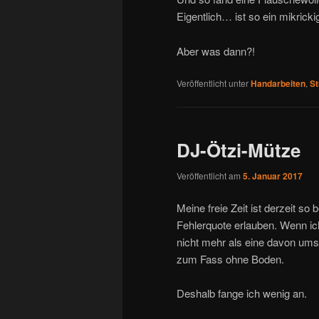
Eigentlich… ist so ein mikricki
Aber was dann?!
Veröffentlicht unter
Handarbeiten
,
St
DJ-Ötzi-Mütze
Veröffentlicht am
5. Januar 2017
Meine freie Zeit ist derzeit s
Fehlerquote erlauben. Wenn ic
nicht mehr als eine davon um
zum Fass ohne Boden.
Deshalb fange ich wenig an.