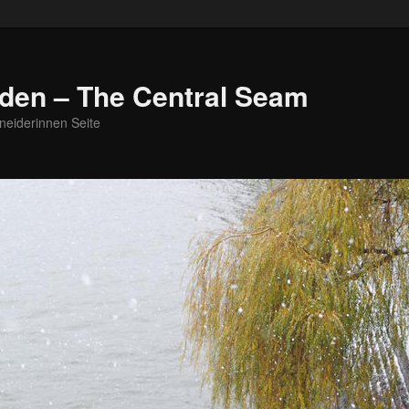
den – The Central Seam
neiderinnen Seite