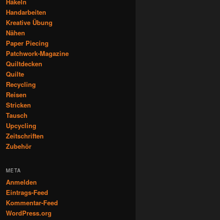
Häkeln
Handarbeiten
Kreative Übung
Nähen
Paper Piecing
Patchwork-Magazine
Quiltdecken
Quilte
Recycling
Reisen
Stricken
Tausch
Upcycling
Zeitschriften
Zubehör
META
Anmelden
Eintrags-Feed
Kommentar-Feed
WordPress.org