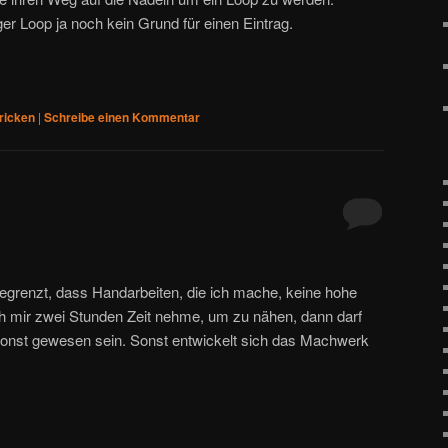
ger Loop ja noch kein Grund für einen Eintrag.
ricken
|
Schreibe einen Kommentar
o begrenzt, dass Handarbeiten, die ich mache, keine hohe
h mir zwei Stunden Zeit nehme, um zu nähen, dann darf
sonst gewesen sein. Sonst entwickelt sich das Machwerk