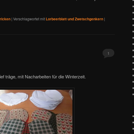
ricken
|
Verschlagwortet mit
Lorbeerblatt und Zwetschgenkern
|
1
ef träge, mit Nacharbeiten für die Winterzeit.