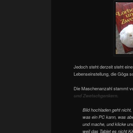
Jedoch steht derzeit steht ei
Lebenseinstellung, die Göga sc
Die Maschenanzahl stammt von
und Zwetschgenkern.
Bild hochladen geht nicht,
was ein PC kann, was aber
und mache, und klicke und 
weil das Tablet es nicht 