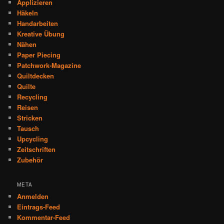
Applizieren
Häkeln
Handarbeiten
Kreative Übung
Nähen
Paper Piecing
Patchwork-Magazine
Quiltdecken
Quilte
Recycling
Reisen
Stricken
Tausch
Upcycling
Zeitschriften
Zubehör
META
Anmelden
Eintrags-Feed
Kommentar-Feed