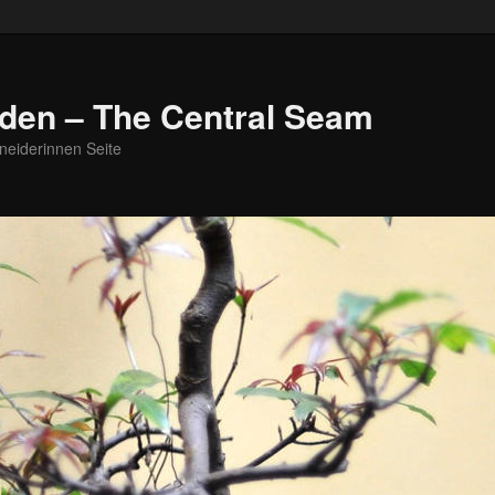
den – The Central Seam
neiderinnen Seite