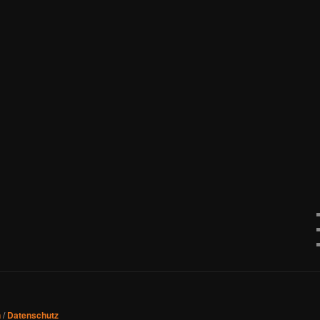
n
/
Datenschutz