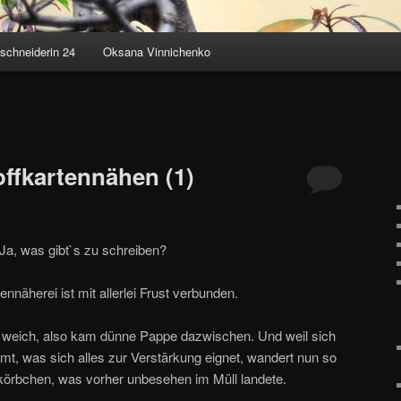
schneiderin 24
Oksana Vinnichenko
ffkartennähen (1)
Ja, was gibt`s zu schreiben?
ennäherei ist mit allerlei Frust verbunden.
 weich, also kam dünne Pappe dazwischen. Und weil sich
ormt, was sich alles zur Verstärkung eignet, wandert nun so
örbchen, was vorher unbesehen im Müll landete.