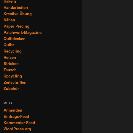
Häkeln
Handarbeiten
Kreative Übung
Nähen
Paper Piecing
Patchwork-Magazine
Quiltdecken
Quilte
Recycling
Reisen
Stricken
Tausch
Upcycling
Zeitschriften
Zubehör
META
Anmelden
Eintrags-Feed
Kommentar-Feed
WordPress.org