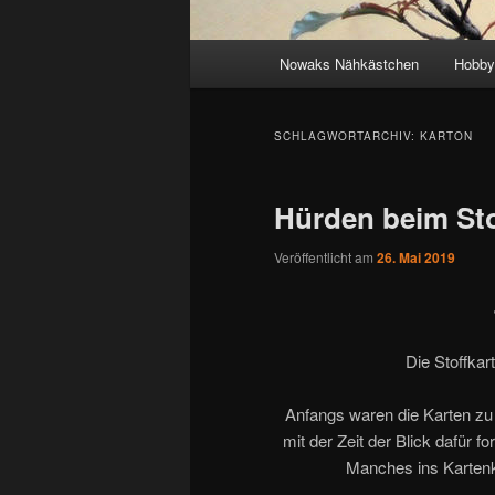
Hauptmenü
Nowaks Nähkästchen
Hobby
SCHLAGWORTARCHIV:
KARTON
Hürden beim Sto
Veröffentlicht am
26. Mai 2019
Die Stoffkart
Anfangs waren die Karten zu
mit der Zeit der Blick dafür f
Manches ins Kartenk