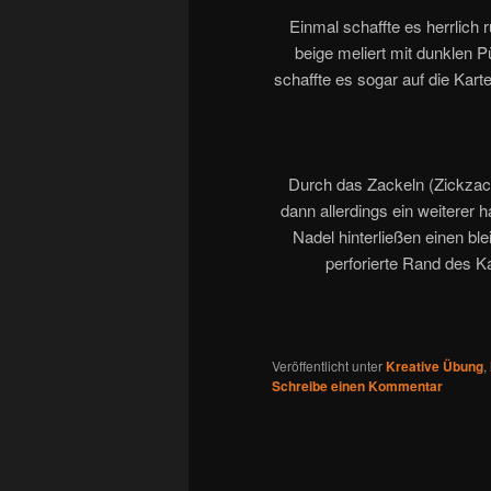
Einmal schaffte es herrlich r
beige meliert mit dunklen 
schaffte es sogar auf die Karte
Durch das Zackeln (Zickzacks
dann allerdings ein weiterer 
Nadel hinterließen einen bl
perforierte Rand des Ka
Veröffentlicht unter
Kreative Übung
,
Schreibe einen Kommentar