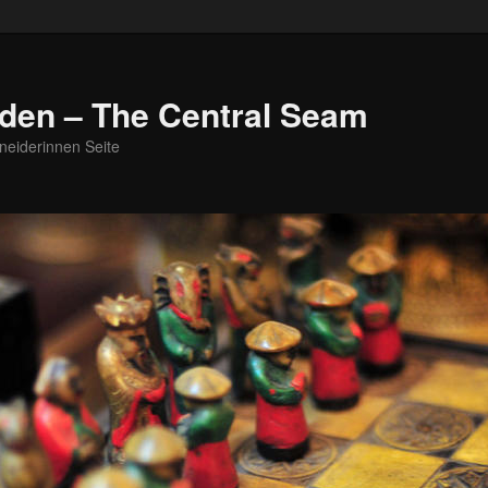
den – The Central Seam
neiderinnen Seite