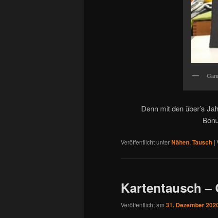
Garn
Denn mit den über’s Jah
Bonu
Veröffentlicht unter
Nähen
,
Tausch
|
Kartentausch – 
Veröffentlicht am
31. Dezember 202