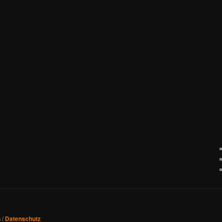
n
/
Datenschutz