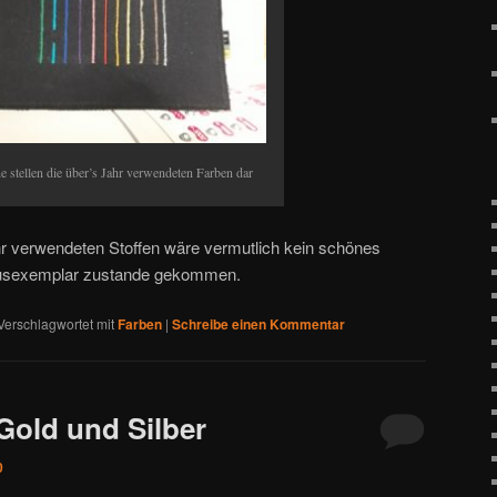
e stellen die über’s Jahr verwendeten Farben dar
r verwendeten Stoffen wäre vermutlich kein schönes
sexemplar zustande gekommen.
Verschlagwortet mit
Farben
|
Schreibe einen Kommentar
Gold und Silber
0