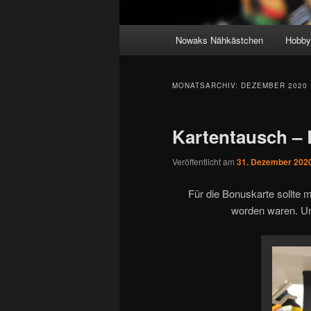
Hauptmenü
Nowaks Nähkästchen
Hobby
MONATSARCHIV:
DEZEMBER 2020
Kartentausch –
Veröffentlicht am
31. Dezember 202
Für die Bonuskarte sollte 
worden waren. Un