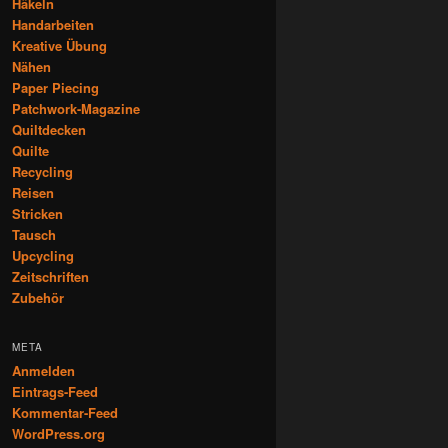
Häkeln
Handarbeiten
Kreative Übung
Nähen
Paper Piecing
Patchwork-Magazine
Quiltdecken
Quilte
Recycling
Reisen
Stricken
Tausch
Upcycling
Zeitschriften
Zubehör
META
Anmelden
Eintrags-Feed
Kommentar-Feed
WordPress.org