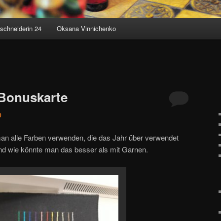
schneiderin 24
Oksana Vinnichenko
 Bonuskarte
0
man alle Farben verwenden, die das Jahr über verwendet
d wie könnte man das besser als mit Garnen.