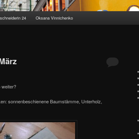
schneiderin 24
Oksana Vinnichenko
März
 weiter?
anken: sonnenbeschienene Baumstämme, Unterholz,