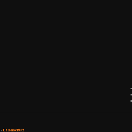
n
/
Datenschutz