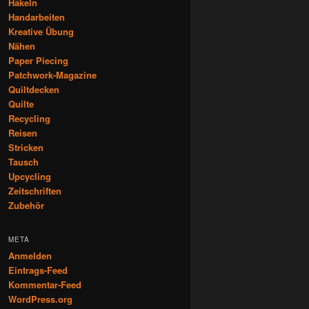
Häkeln
Handarbeiten
Kreative Übung
Nähen
Paper Piecing
Patchwork-Magazine
Quiltdecken
Quilte
Recycling
Reisen
Stricken
Tausch
Upcycling
Zeitschriften
Zubehör
META
Anmelden
Eintrags-Feed
Kommentar-Feed
WordPress.org