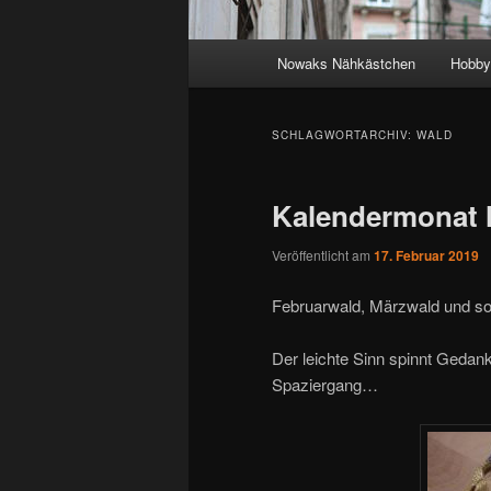
Hauptmenü
Nowaks Nähkästchen
Hobby
SCHLAGWORTARCHIV:
WALD
Kalendermonat 
Veröffentlicht am
17. Februar 2019
Februarwald, Märzwald und so
Der leichte Sinn spinnt Ged
Spaziergang…