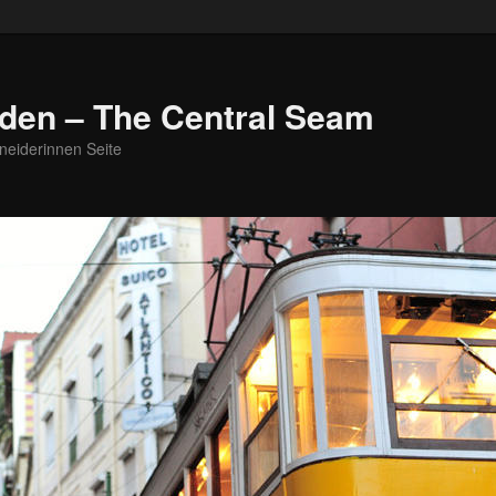
den – The Central Seam
neiderinnen Seite