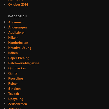
Oktober 2014
KATEGORIEN
Allgemein
Änderungen
Applizieren
Häkeln
Handarbeiten
Kreative Übung
Nähen
Paper Piecing
Patchwork-Magazine
Quiltdecken
Quilte
Recycling
Reisen
Stricken
Tausch
Upcycling
Zeitschriften
Zubehör