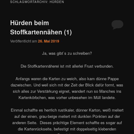
SCHLAGWORTARCHIV:
HÜRDEN
Hürden beim
Stoffkartennähen (1)
Veröffentlicht am
26. Mai 2019
Ja, was gibt`s zu schreiben?
Die Stoffkartennäherei ist mit allerlei Frust verbunden.
Anfangs waren die Karten zu weich, also kam dünne Pappe
dazwischen. Und weil sich mit der Zeit der Blick dafür formt, was
sich alles zur Verstärkung eignet, wandert nun so Manches ins
Kartenkörbchen, was vorher unbesehen im Müll landete.
Einmal schaffte es herrlich rustikaler, dünner Karton, weiß meliert
auf der einen, grau-beige meliert mit dunklen Pünkten auf der
anderen Seite. Dieses prächtige Element schaffte es sogar auf
die Kartenrückseite, befestigt mit doppelseitig klebenden