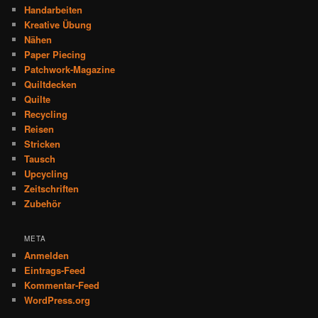
Handarbeiten
Kreative Übung
Nähen
Paper Piecing
Patchwork-Magazine
Quiltdecken
Quilte
Recycling
Reisen
Stricken
Tausch
Upcycling
Zeitschriften
Zubehör
META
Anmelden
Eintrags-Feed
Kommentar-Feed
WordPress.org