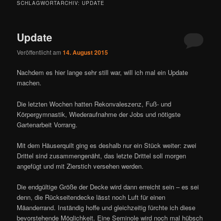
SCHLAGWORTARCHIV:
UPDATE
Update
Veröffentlicht am
14. August 2015
Nachdem es hier lange sehr still war, will ich mal ein Update
machen.
Die letzten Wochen hatten Rekonvaleszenz, Fuß- und
Körpergymnastik, Wiederaufnahme der Jobs und nötigste
Gartenarbeit Vorrang.
Mit dem Häuserquilt ging es deshalb nur ein Stück weiter: zwei
Drittel sind zusammengenäht, das letzte Drittel soll morgen
angefügt und mit Zierstich versehen werden.
Die endgültige Größe der Decke wird dann erreicht sein – es sei
denn, die Rückseitendecke lässt noch Luft für einen
Mäanderrand. Inständig hoffe und gleichzeitig fürchte ich diese
bevorstehende Möglichkeit. Eine Seminole wird noch mal hübsch