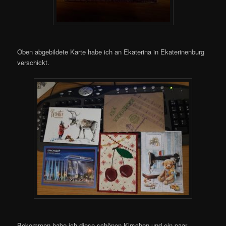
Oben abgebildete Karte habe ich an Ekaterina in Ekaterinenburg
verschickt.
Bekommen habe ich diese schönen Kirschen und ein paar