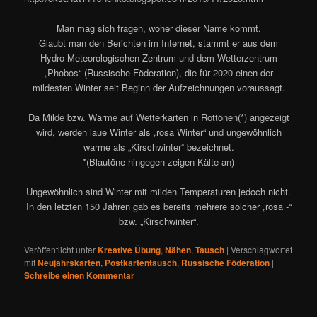
Man mag sich fragen, woher dieser Name kommt.
Glaubt man den Berichten im Internet, stammt er aus dem
Hydro-Meteorologischen Zentrum und dem Wetterzentrum
„Phobos“ (Russische Föderation), die für 2020 einen der
mildesten Winter seit Beginn der Aufzeichnungen voraussagt.
Da Milde bzw. Wärme auf Wetterkarten in Rottönen(*) angezeigt
wird, werden laue Winter als „rosa Winter“ und ungewöhnlich
warme als „Kirschwinter“ bezeichnet.
*(Blautöne hingegen zeigen Kälte an)
Ungewöhnlich sind Winter mit milden Temperaturen jedoch nicht.
In den letzten 150 Jahren gab es bereits mehrere solcher „rosa -“
bzw. „Kirschwinter“.
Veröffentlicht unter
Kreative Übung
,
Nähen
,
Tausch
|
Verschlagwortet
mit
Neujahrskarten
,
Postkartentausch
,
Russische Föderation
|
Schreibe einen Kommentar