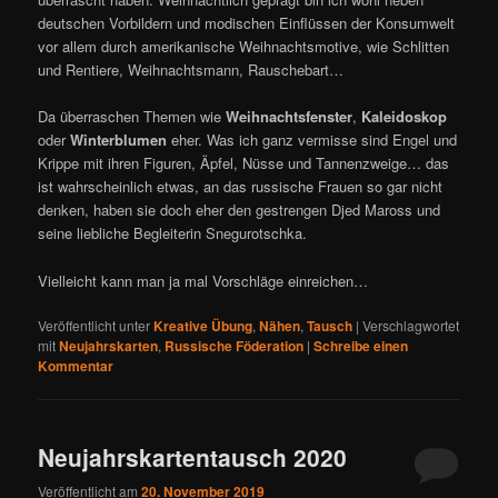
deutschen Vorbildern und modischen Einflüssen der Konsumwelt
vor allem durch amerikanische Weihnachtsmotive, wie Schlitten
und Rentiere, Weihnachtsmann, Rauschebart…
Da überraschen Themen wie
Weihnachtsfenster
,
Kaleidoskop
oder
Winterblumen
eher. Was ich ganz vermisse sind Engel und
Krippe mit ihren Figuren, Äpfel, Nüsse und Tannenzweige… das
ist wahrscheinlich etwas, an das russische Frauen so gar nicht
denken, haben sie doch eher den gestrengen Djed Maross und
seine liebliche Begleiterin Snegurotschka.
Vielleicht kann man ja mal Vorschläge einreichen…
Veröffentlicht unter
Kreative Übung
,
Nähen
,
Tausch
|
Verschlagwortet
mit
Neujahrskarten
,
Russische Föderation
|
Schreibe einen
Kommentar
Neujahrskartentausch 2020
Veröffentlicht am
20. November 2019