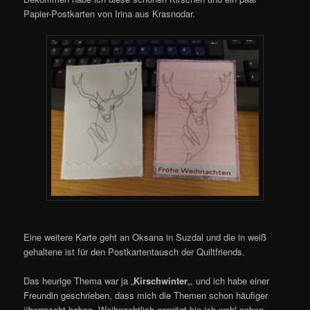
Papier-Postkarten von Irina aus Krasnodar.
Eine weitere Karte geht an Oksana in Suzdal und die in weiß
gehaltene ist für den Postkartentausch der Quiltfriends.
Das heurige Thema war ja „
Kirschwinter
„, und ich habe einer
Freundin geschrieben, dass mich die Themen schon häufiger
überrascht haben. Weihnachtlich geprägt bin ich wohl neben