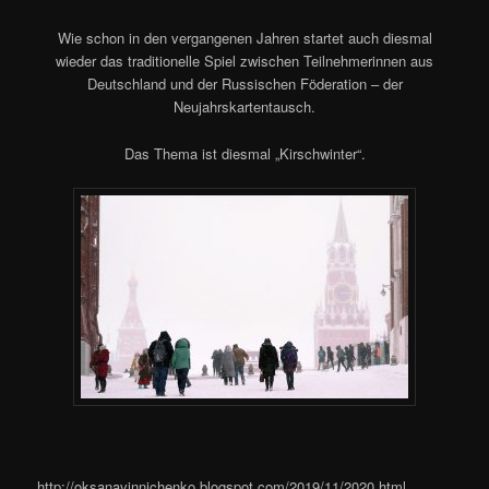
Wie schon in den vergangenen Jahren startet auch diesmal
wieder das traditionelle Spiel zwischen Teilnehmerinnen aus
Deutschland und der Russischen Föderation – der
Neujahrskartentausch.
Das Thema ist diesmal „Kirschwinter“.
http://oksanavinnichenko.blogspot.com/2019/11/2020.html