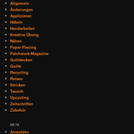
Allgemein
Änderungen
Applizieren
Häkeln
Handarbeiten
Kreative Übung
Nähen
Paper Piecing
Patchwork-Magazine
Quiltdecken
Quilte
Recycling
Reisen
Stricken
Tausch
Upcycling
Zeitschriften
Zubehör
META
Anmelden