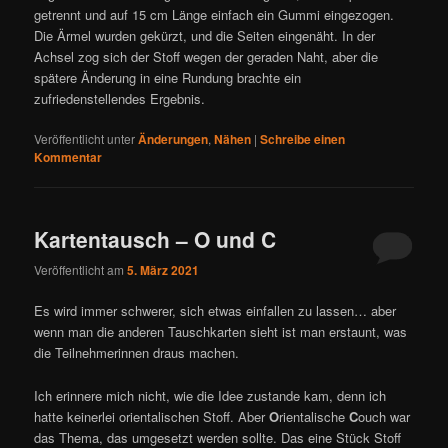
getrennt und auf 15 cm Länge einfach ein Gummi eingezogen.
Die Ärmel wurden gekürzt, und die Seiten eingenäht. In der
Achsel zog sich der Stoff wegen der geraden Naht, aber die
spätere Änderung in eine Rundung brachte ein
zufriedenstellendes Ergebnis.
Veröffentlicht unter
Änderungen
,
Nähen
|
Schreibe einen
Kommentar
Kartentausch – O und C
Veröffentlicht am
5. März 2021
Es wird immer schwerer, sich etwas einfallen zu lassen… aber
wenn man die anderen Tauschkarten sieht ist man erstaunt, was
die Teilnehmerinnen draus machen.
Ich erinnere mich nicht, wie die Idee zustande kam, denn ich
hatte keinerlei orientalischen Stoff. Aber
O
rientalische
C
ouch war
das Thema, das umgesetzt werden sollte. Das eine Stück Stoff