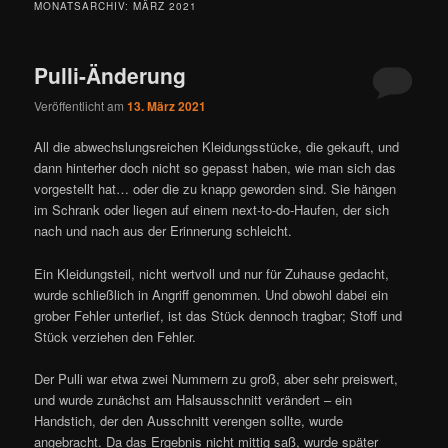
MONATSARCHIV:
MÄRZ 2021
Pulli-Änderung
Veröffentlicht am
13. März 2021
All die abwechslungsreichen Kleidungsstücke, die gekauft, und
dann hinterher doch nicht so gepasst haben, wie man sich das
vorgestellt hat… oder die zu knapp geworden sind. Sie hängen
im Schrank oder liegen auf einem next-to-do-Haufen, der sich
nach und nach aus der Erinnerung schleicht.
Ein Kleidungsteil, nicht wertvoll und nur für Zuhause gedacht,
wurde schließlich in Angriff genommen. Und obwohl dabei ein
grober Fehler unterlief, ist das Stück dennoch tragbar; Stoff und
Stück verziehen den Fehler.
Der Pulli war etwa zwei Nummern zu groß, aber sehr preiswert,
und wurde zunächst am Halsausschnitt verändert – ein
Handstich, der den Ausschnitt verengen sollte, wurde
angebracht. Da das Ergebnis nicht mittig saß, wurde später