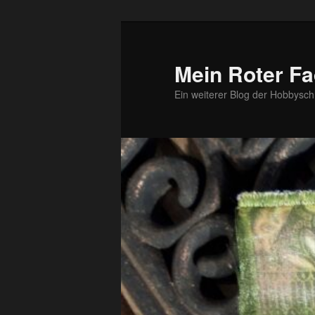
Zum
primären
Inhalt
Mein Roter Fa
springen
Ein weiterer Blog der Hobbysch