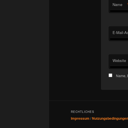
Name
E-Mail-A
Website
Name, E
RECHTLICHES
Impressum
/
Nutzungsbedingunge