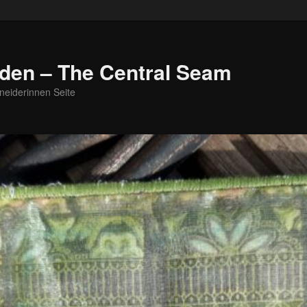
den – The Central Seam
neiderinnen Seite