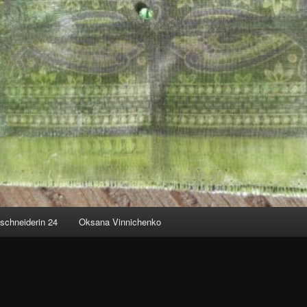
schneiderin 24
Oksana Vinnichenko