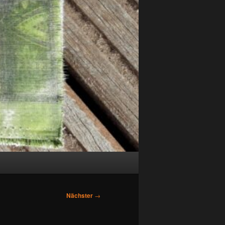
Nächster
→