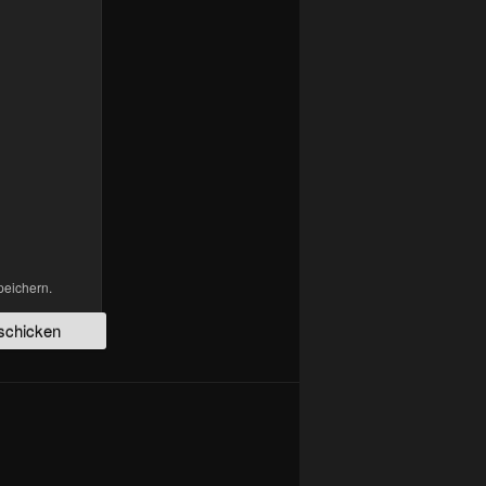
peichern.