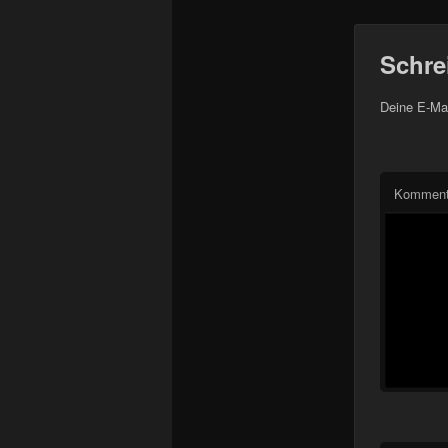
Schre
Deine E-Mai
Komment