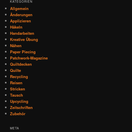
KATEGORIEN
Allgemein
Änderungen
Applizieren
Häkeln
Handarbeiten
Kreative Übung
Nähen
Paper Piecing
Patchwork-Magazine
Quiltdecken
Quilte
Recycling
Reisen
Stricken
Tausch
Upcycling
Zeitschriften
Zubehör
META