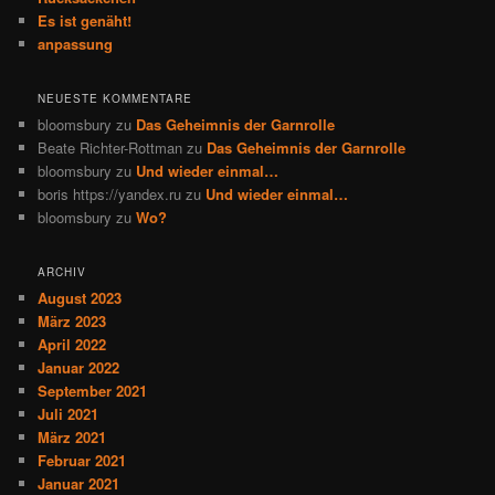
Es ist genäht!
anpassung
NEUESTE KOMMENTARE
bloomsbury
zu
Das Geheimnis der Garnrolle
Beate Richter-Rottman
zu
Das Geheimnis der Garnrolle
bloomsbury
zu
Und wieder einmal…
boris https://yandex.ru
zu
Und wieder einmal…
bloomsbury
zu
Wo?
ARCHIV
August 2023
März 2023
April 2022
Januar 2022
September 2021
Juli 2021
März 2021
Februar 2021
Januar 2021