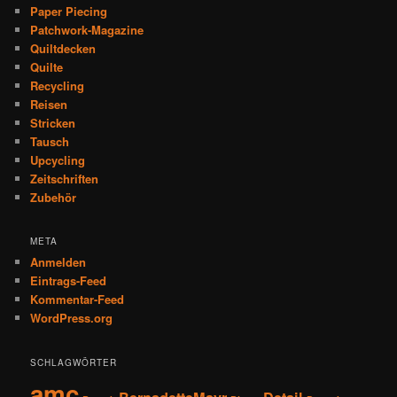
Paper Piecing
Patchwork-Magazine
Quiltdecken
Quilte
Recycling
Reisen
Stricken
Tausch
Upcycling
Zeitschriften
Zubehör
META
Anmelden
Eintrags-Feed
Kommentar-Feed
WordPress.org
SCHLAGWÖRTER
amc