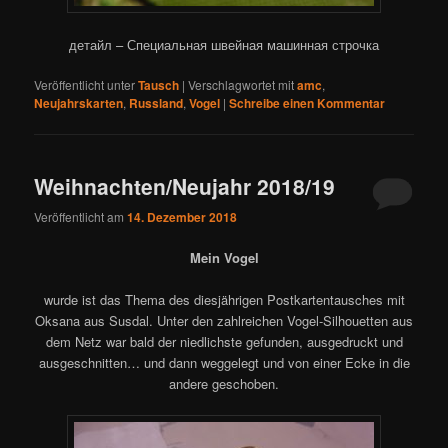
детайл – Специальная швейная машинная строчка
Veröffentlicht unter
Tausch
|
Verschlagwortet mit
amc
,
Neujahrskarten
,
Russland
,
Vogel
|
Schreibe einen Kommentar
Weihnachten/Neujahr 2018/19
Veröffentlicht am
14. Dezember 2018
Mein Vogel
wurde ist das Thema des diesjährigen Postkartentausches mit
Oksana aus Susdal. Unter den zahlreichen Vogel-Silhouetten aus
dem Netz war bald der niedlichste gefunden, ausgedruckt und
ausgeschnitten… und dann weggelegt und von einer Ecke in die
andere geschoben.