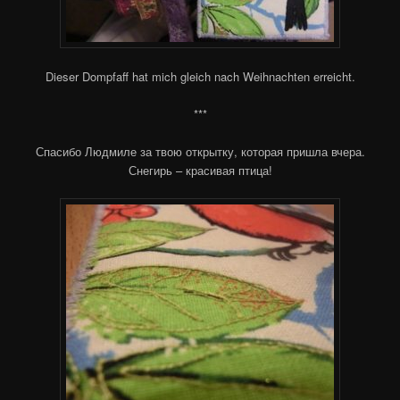
Dieser Dompfaff hat mich gleich nach Weihnachten erreicht.
***
Спасибо Людмиле за твою открытку, которая пришла вчера.
Снегирь – красивая птица!