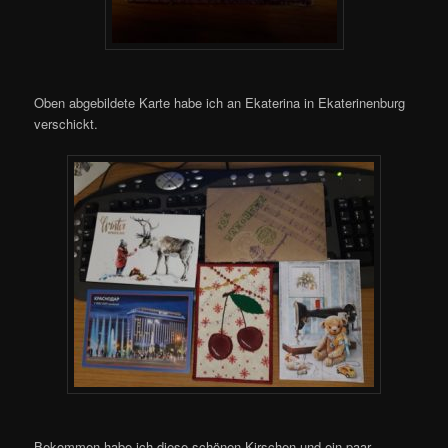
Oben abgebildete Karte habe ich an Ekaterina in Ekaterinenburg
verschickt.
Bekommen habe ich diese schönen Kirschen und ein paar