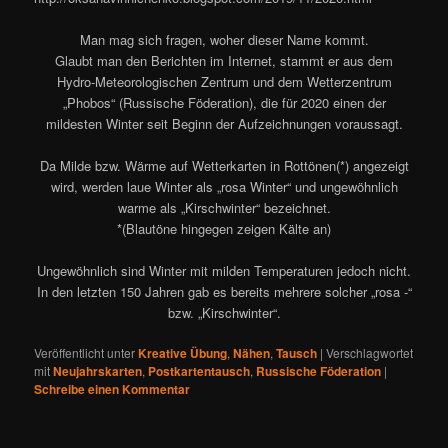
Man mag sich fragen, woher dieser Name kommt.
Glaubt man den Berichten im Internet, stammt er aus dem
Hydro-Meteorologischen Zentrum und dem Wetterzentrum
„Phobos“ (Russische Föderation), die für 2020 einen der
mildesten Winter seit Beginn der Aufzeichnungen voraussagt.
Da Milde bzw. Wärme auf Wetterkarten in Rottönen(*) angezeigt
wird, werden laue Winter als „rosa Winter“ und ungewöhnlich
warme als „Kirschwinter“ bezeichnet.
*(Blautöne hingegen zeigen Kälte an)
Ungewöhnlich sind Winter mit milden Temperaturen jedoch nicht.
In den letzten 150 Jahren gab es bereits mehrere solcher „rosa -“
bzw. „Kirschwinter“.
Veröffentlicht unter
Kreative Übung
,
Nähen
,
Tausch
|
Verschlagwortet
mit
Neujahrskarten
,
Postkartentausch
,
Russische Föderation
|
Schreibe einen Kommentar