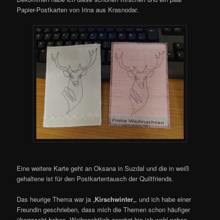
Papier-Postkarten von Irina aus Krasnodar.
Eine weitere Karte geht an Oksana in Suzdal und die in weiß
gehaltene ist für den Postkartentausch der Quiltfriends.
Das heurige Thema war ja „
Kirschwinter
„, und ich habe einer
Freundin geschrieben, dass mich die Themen schon häufiger
überrascht haben. Weihnachtlich geprägt bin ich wohl neben