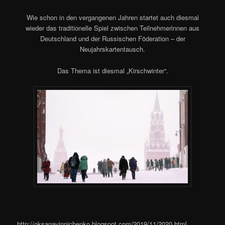
Wie schon in den vergangenen Jahren startet auch diesmal
wieder das traditionelle Spiel zwischen Teilnehmerinnen aus
Deutschland und der Russischen Föderation – der
Neujahrskartentausch.
Das Thema ist diesmal „Kirschwinter“.
http://oksanavinnichenko.blogspot.com/2019/11/2020.html