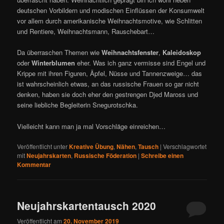
deutschen Vorbildern und modischen Einflüssen der Konsumwelt
vor allem durch amerikanische Weihnachtsmotive, wie Schlitten
und Rentiere, Weihnachtsmann, Rauschebart…
Da überraschen Themen wie
Weihnachtsfenster
,
Kaleidoskop
oder
Winterblumen
eher. Was ich ganz vermisse sind Engel und
Krippe mit ihren Figuren, Äpfel, Nüsse und Tannenzweige… das
ist wahrscheinlich etwas, an das russische Frauen so gar nicht
denken, haben sie doch eher den gestrengen Djed Maross und
seine liebliche Begleiterin Snegurotschka.
Vielleicht kann man ja mal Vorschläge einreichen…
Veröffentlicht unter
Kreative Übung
,
Nähen
,
Tausch
|
Verschlagwortet
mit
Neujahrskarten
,
Russische Föderation
|
Schreibe einen
Kommentar
Neujahrskartentausch 2020
Veröffentlicht am
20. November 2019