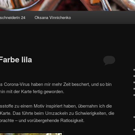
schneiderin 24
Oksana Vinnichenko
arbe lila
 Corona-Virus haben mir mehr Zeit beschert, und so bin
n mit der Karte fertig geworden.
stoffe zu einem Motiv inspiriert haben, übernahm ich die
 Karte. Das führte beim Umzackeln zu Schwierigkeiten, die
brachte – und vorübergehende Ratlosigkeit.