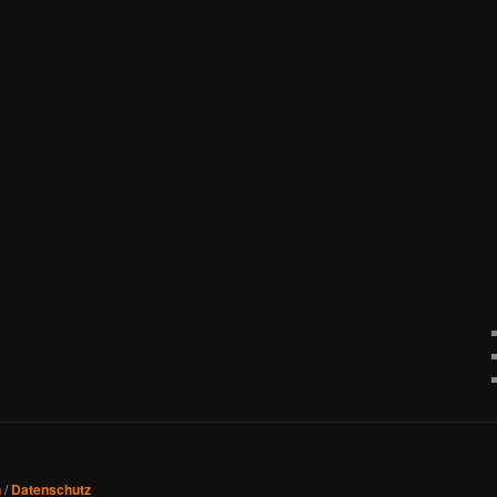
n
/
Datenschutz