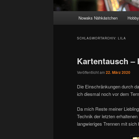
Hauptmenü
Nowaks Nähkästchen
Hobby
SCHLAGWORTARCHIV:
LILA
Kartentausch – F
Veröffentlicht am
22. März 2020
Die Einschränkungen durch das
ich diesmal noch vor dem Termi
Da mich Reste meiner Lieblings
Technik der letzten erhaltenen
langwieriges Trennen mit sich 