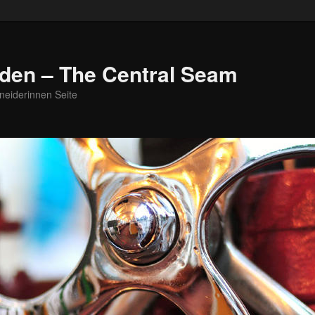
den – The Central Seam
neiderinnen Seite