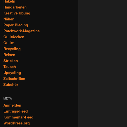
Häkeln
Handarbeiten
Kreative Übung
Nähen
Paper Piecing
Patchwork-Magazine
Quiltdecken
Quilte
Recycling
Reisen
Stricken
Tausch
Upcycling
Zeitschriften
Zubehör
META
Anmelden
Eintrags-Feed
Kommentar-Feed
WordPress.org