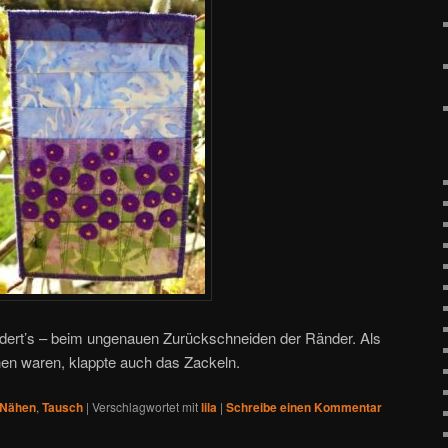
ndert’s – beim ungenauen Zurückschneiden der Ränder. Als
hen waren, klappte auch das Zackeln.
Nähen
,
Tausch
|
Verschlagwortet mit
lila
|
Schreibe einen Kommentar