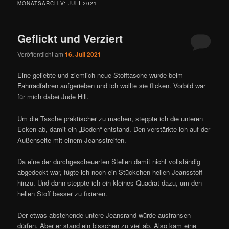
MONATSARCHIV:
JULI 2021
Geflickt und Verziert
Veröffentlicht am
16. Juli 2021
Eine geliebte und ziemlich neue Stofftasche wurde beim
Fahrradfahren aufgerieben und ich wollte sie flicken. Vorbild war
für mich dabei Jude Hill.
Um die Tasche praktischer zu machen, steppte ich die unteren
Ecken ab, damit ein „Boden“ entstand. Den verstärkte ich auf der
Außenseite mit einem Jeansstreifen.
Da eine der durchgescheuerten Stellen damit nicht vollständig
abgedeckt war, fügte ich noch ein Stückchen hellen Jeansstoff
hinzu. Und dann steppte ich ein kleines Quadrat dazu, um den
hellen Stoff besser zu fixieren.
Der etwas abstehende untere Jeansrand würde ausfransen
dürfen. Aber er stand ein bisschen zu viel ab. Also kam eine