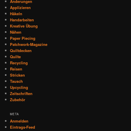
Änderungen
Applizieren
Häkeln
Handarbeiten
Kreative Übung
Nähen
Paper Piecing
Patchwork-Magazine
Quiltdecken
Quilte
Recycling
Reisen
Stricken
Tausch
Upcycling
Zeitschriften
Zubehör
META
Anmelden
Eintrags-Feed