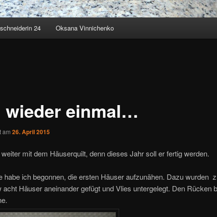
schneiderin 24
Oksana Vinnichenko
 wieder einmal…
ht am
26. April 2015
weiter mit dem Häuserquilt, denn dieses Jahr soll er fertig werden.
ile habe ich begonnen, die ersten Häuser aufzunähen. Dazu wurden 
acht Häuser aneinander gefügt und Vlies untergelegt. Den Rücken bi
ne.