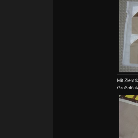
Mit Zierst
Großblöck