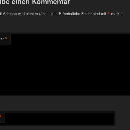
ibe einen Kommentar
*
l-Adresse wird nicht veröffentlicht.
Erforderliche Felder sind mit
markiert
*
ar
*