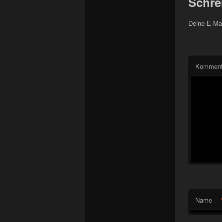
Schre
Deine E-Mai
Komment
Name