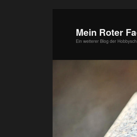
Zum
primären
Inhalt
Mein Roter Fa
springen
Ein weiterer Blog der Hobbysch