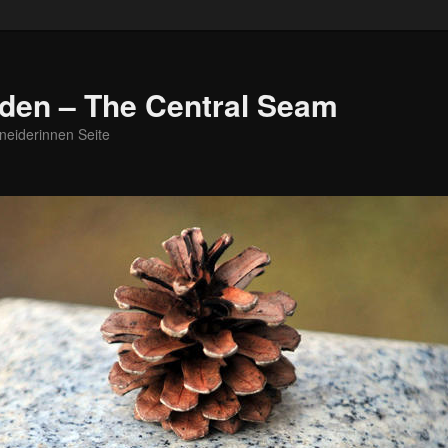
den – The Central Seam
neiderinnen Seite