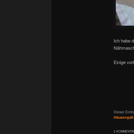
Ich habe d
Nähmasch
Einige vor
Dieser Eint
Häuserquilt
2 KOMMENTAR