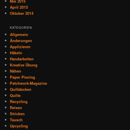
Mai 2015
April 2015
Oktober 2014
KATEGORIEN
Allgemein
Änderungen
Applizieren
Häkeln
Handarbeiten
Kreative Übung
Nähen
Paper Piecing
Patchwork-Magazine
Quiltdecken
Quilte
Recycling
Reisen
Stricken
Tausch
Upcycling