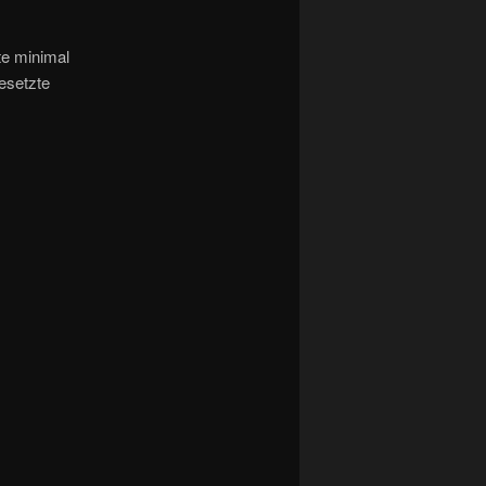
te minimal
gesetzte