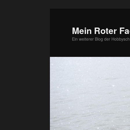
Zum
primären
Inhalt
Mein Roter Fa
springen
Ein weiterer Blog der Hobbysch