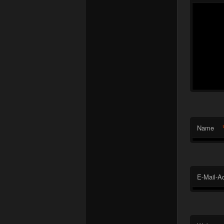
Name
E-Mail-A