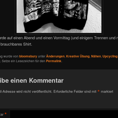
rde auf einen Abend und einen Vormittag (und einigem Trennen und 
 brauchbares Shirt.
rag wurde von
bloomsbury
unter
Änderungen
,
Kreative Übung
,
Nähen
,
Upcycling
ht. Setze ein Lesezeichen für den
Permalink
.
ibe einen Kommentar
*
l-Adresse wird nicht veröffentlicht.
Erforderliche Felder sind mit
markiert
*
ar