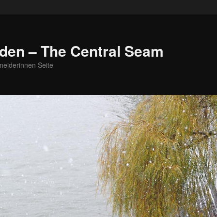
den – The Central Seam
neiderinnen Seite