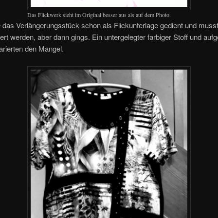
Das Flickwerk sieht im Original besser aus als auf dem Photo.
e das Verlängerungsstück schon als Flickunterlage gedient und muss
rt werden, aber dann gings. Ein untergelegter farbiger Stoff und auf
arierten den Mangel.