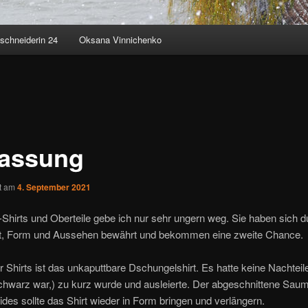
schneiderin 24
Oksana Vinnichenko
assung
ht am
4. September 2021
-Shirts und Oberteile gebe ich nur sehr ungern weg. Sie haben sich d
ät, Form und Aussehen bewährt und bekommen eine zweite Chance.
r Shirts ist das unkaputtbare Dschungelshirt. Es hatte keine Nachteil
chwarz war,) zu kurz wurde und ausleierte. Der abgeschnittene Saum
ides sollte das Shirt wieder in Form bringen und verlängern.