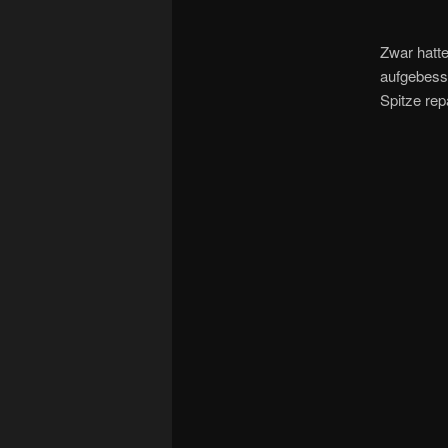
Zwar hatt
aufgebesse
Spitze rep