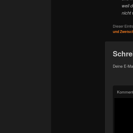
weil 
nicht 
Dieser Eint
und Zwetsc
Schre
Deine E-Mai
Komment