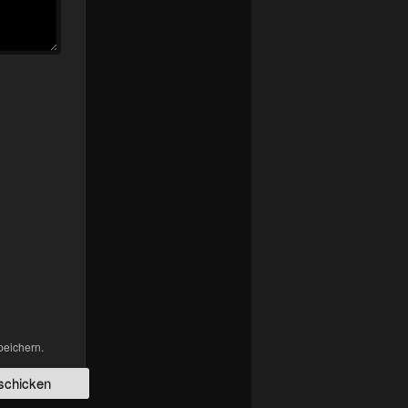
peichern.