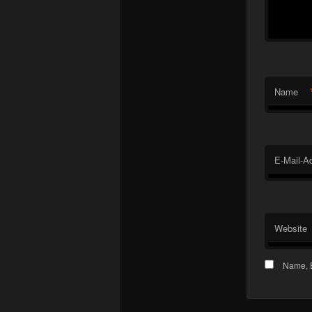
Name
E-Mail-A
Website
Name, E