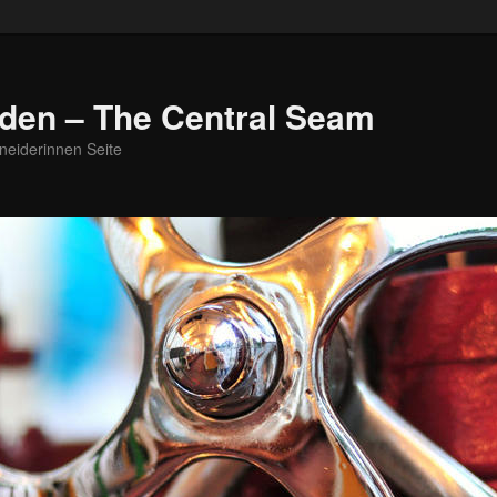
den – The Central Seam
neiderinnen Seite