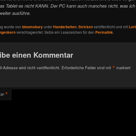
das Tablet es nicht KANN. Der PC kann auch manches nicht, was ich 
weiter ausführe.
rag wurde von
bloomsbury
unter
Handarbeiten
,
Stricken
veröffentlicht und mit
Lorb
hgenkern
verschlagwortet. Setze ein Lesezeichen für den
Permalink
.
ibe einen Kommentar
*
l-Adresse wird nicht veröffentlicht.
Erforderliche Felder sind mit
markiert
*
ar