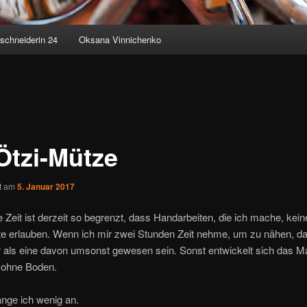
schneiderin 24
Oksana Vinnichenko
Ötzi-Mütze
ht am
5. Januar 2017
e Zeit ist derzeit so begrenzt, dass Handarbeiten, die ich mache, kei
te erlauben. Wenn ich mir zwei Stunden Zeit nehme, um zu nähen, da
r als eine davon umsonst gewesen sein. Sonst entwickelt sich das 
ohne Boden.
nge ich wenig an.