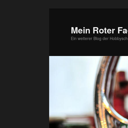
Zum
primären
Inhalt
Mein Roter Fa
springen
Ein weiterer Blog der Hobbysch