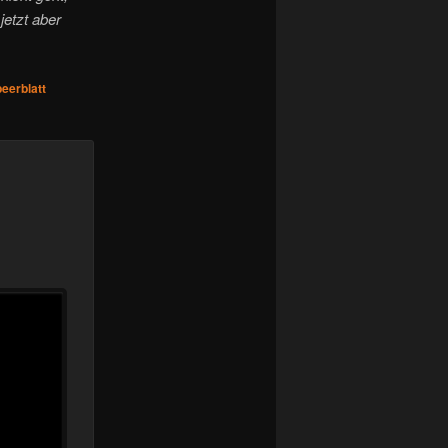
jetzt aber
eerblatt