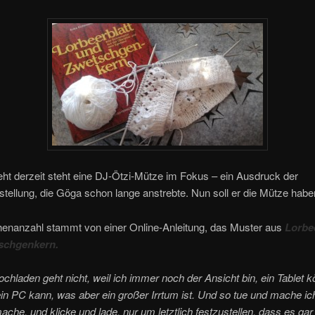
ht derzeit steht eine DJ-Ötzi-Mütze im Fokus – ein Ausdruck der
tellung, die Göga schon lange anstrebte. Nun soll er die Mütze habe
enanzahl stammt von einer Online-Anleitung, das Muster aus
Lorbee
schgenkern.
ochladen geht nicht, weil ich immer noch der Ansicht bin, ein Tablet k
in PC kann, was aber ein großer Irrtum ist. Und so tue und mache ich
ache, und klicke und lade, nur um letztlich festzustellen, dass es gar 