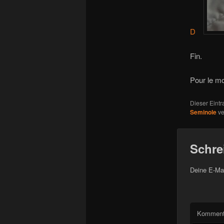
D
Fin.
Pour le m
Dieser Eint
Seminole
ve
Schre
Deine E-Mai
Komment