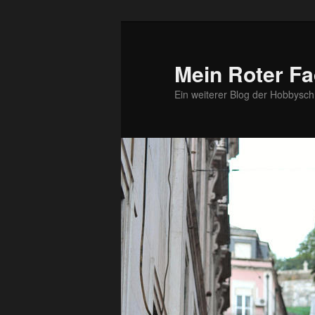
Zum
primären
Inhalt
Mein Roter Fa
springen
Ein weiterer Blog der Hobbysch