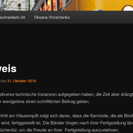
schneiderin 24
Oksana Vinnichenko
eis
ht am
31. Oktober 2016
verse technische Instanzen aufgegeben haben, die Zeit aber drängt
 wenigstens einen schriftlichen Beitrag geben.
hritt am Häuserquilt zeigt sich daran, dass die Seminole, die als Bind
wird, fertiggestellt ist. Die Bänder hingen nach ihrer Fertigstellung län
üchentür, um die Freude an ihrer Fertigstellung auszudehnen.