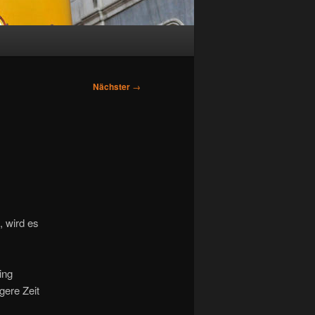
Nächster
→
, wird es
ing
gere Zeit