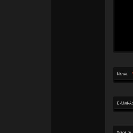
Name
E-Mail-A
Website