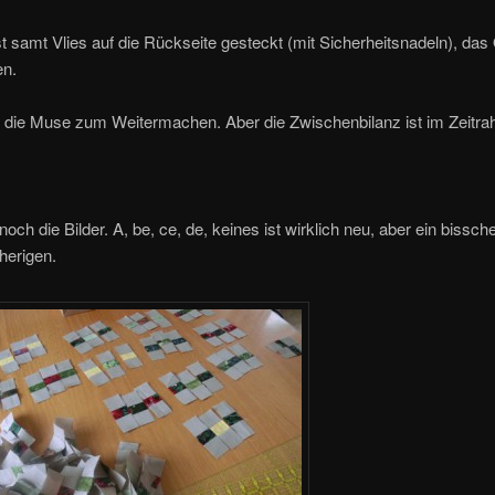
t samt Vlies auf die Rückseite gesteckt (mit Sicherheitsnadeln), das Q
en.
h die Muse zum Weitermachen. Aber die Zwischenbilanz ist im Zeitr
och die Bilder. A, be, ce, de, keines ist wirklich neu, aber ein bissc
rherigen.