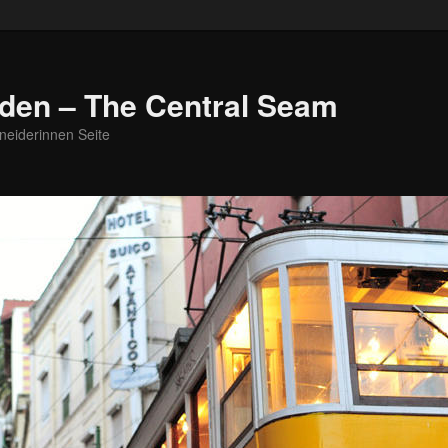
den – The Central Seam
neiderinnen Seite